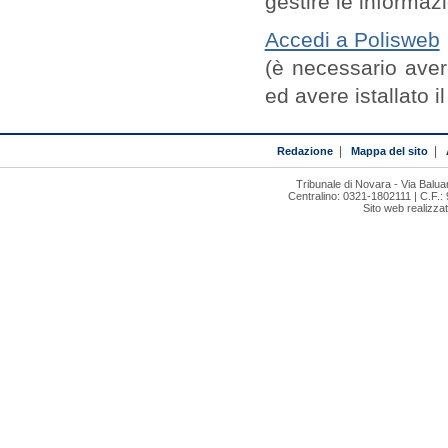
gestire le informazi
Accedi a Polisweb
(è necessario avere
ed avere istallato il
Redazione
|
Mappa del sito
|
Tribunale di Novara - Via Bal
Centralino: 0321-1802111 | C.F.:
Sito web realizza