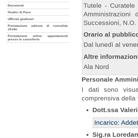
Tutele - Curatele ,
Documenti
Giudici di Pace
Amministrazioni
Ufficiali giudiziari
Successioni, N.O.
Prenotazione udienze di convalida
sfratto
Orario al pubblic
Prenotazione online appuntamenti
presso le cancellerie
Dal lunedì al vener
Altre informazion
Ala Nord
Personale Amminis
I dati sono visua
comprensiva della 
Dott.ssa Valeri
Incarico: Addet
Sig.ra Loreda