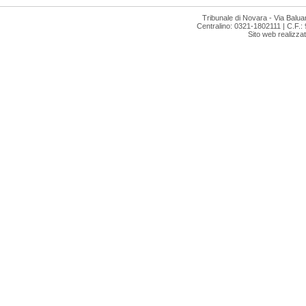
Tribunale di Novara - Via Bal
Centralino: 0321-1802111 | C.F.:
Sito web realizza