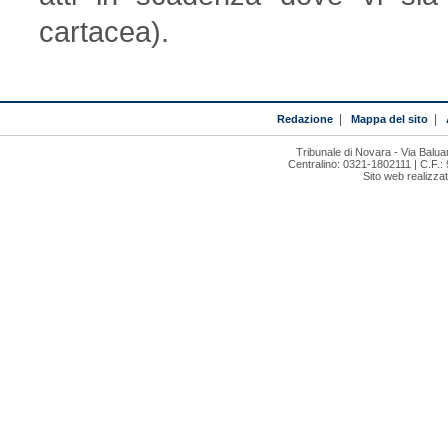
cartacea).
Redazione
|
Mappa del sito
|
Tribunale di Novara - Via Bal
Centralino: 0321-1802111 | C.F.:
Sito web realizza